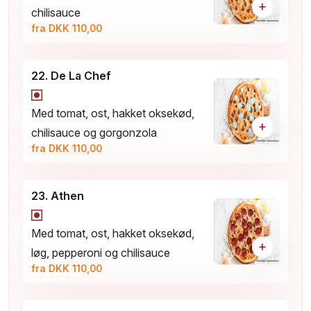
+
chilisauce
fra DKK 110,00
22. De La Chef
Med tomat, ost, hakket oksekød,
+
chilisauce og gorgonzola
fra DKK 110,00
23. Athen
Med tomat, ost, hakket oksekød,
+
løg, pepperoni og chilisauce
fra DKK 110,00