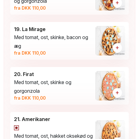
og gorgonzola
+
fra DKK 110,00
19. La Mirage
Med tomat, ost, skinke, bacon og
æg
+
fra DKK 110,00
20. Firat
Med tomat, ost, skinke og
gorgonzola
+
fra DKK 110,00
21. Amerikaner
Med tomat, ost, hakket oksekød og