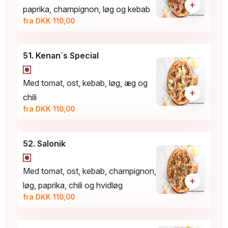
+
paprika, champignon, løg og kebab
fra DKK 110,00
51. Kenan´s Special
Med tomat, ost, kebab, løg, æg og
+
chili
fra DKK 110,00
52. Salonik
Med tomat, ost, kebab, champignon,
+
løg, paprika, chili og hvidløg
fra DKK 110,00