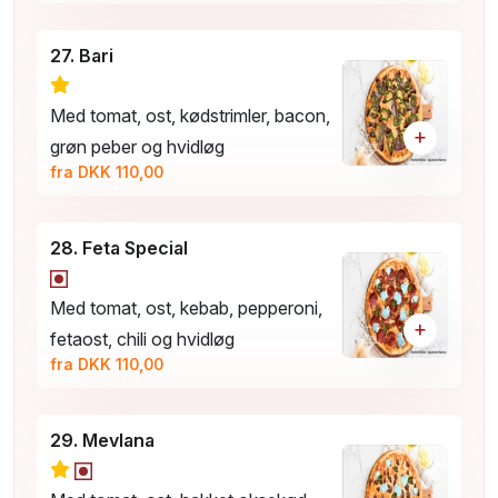
27. Bari
Med tomat, ost, kødstrimler, bacon,
+
grøn peber og hvidløg
fra DKK 110,00
28. Feta Special
Med tomat, ost, kebab, pepperoni,
+
fetaost, chili og hvidløg
fra DKK 110,00
29. Mevlana