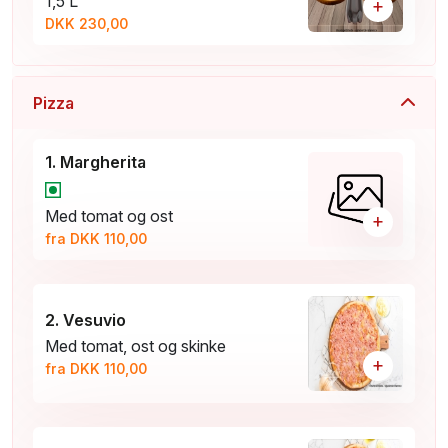
1,5 L
+
DKK 230,00
Pizza
1. Margherita
Med tomat og ost
+
fra DKK 110,00
2. Vesuvio
Med tomat, ost og skinke
+
fra DKK 110,00