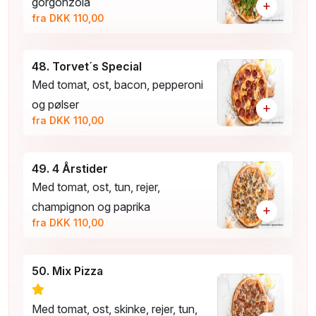
gorgonzola
+
fra DKK 110,00
48. Torvet´s Special
Med tomat, ost, bacon, pepperoni
og pølser
+
fra DKK 110,00
49. 4 Årstider
Med tomat, ost, tun, rejer,
champignon og paprika
+
fra DKK 110,00
50. Mix Pizza
Med tomat, ost, skinke, rejer, tun,