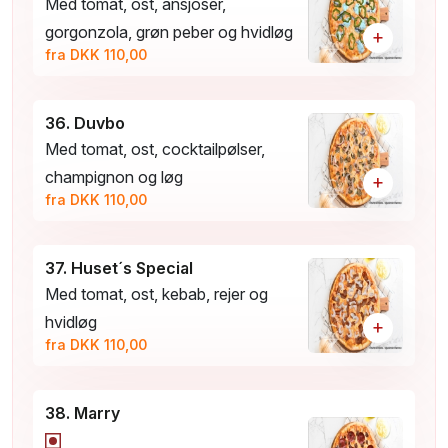
Med tomat, ost, ansjoser,
gorgonzola, grøn peber og hvidløg
+
fra DKK 110,00
36. Duvbo
Med tomat, ost, cocktailpølser,
champignon og løg
+
fra DKK 110,00
37. Huset´s Special
Med tomat, ost, kebab, rejer og
hvidløg
+
fra DKK 110,00
38. Marry