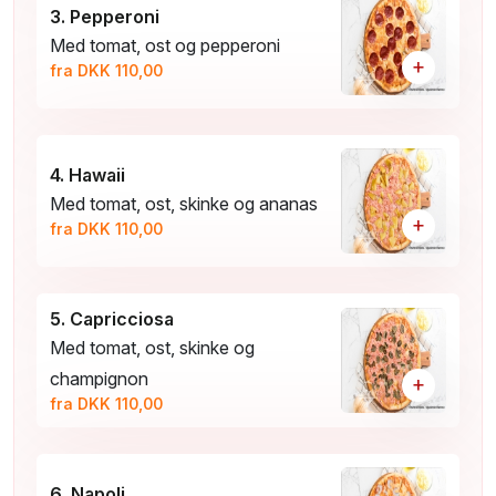
3. Pepperoni
Med tomat, ost og pepperoni
+
fra DKK 110,00
4. Hawaii
Med tomat, ost, skinke og ananas
+
fra DKK 110,00
5. Capricciosa
Med tomat, ost, skinke og
champignon
+
fra DKK 110,00
6. Napoli