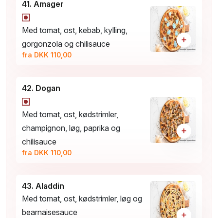
41. Amager
Med tomat, ost, kebab, kylling,
+
gorgonzola og chilisauce
fra DKK 110,00
42. Dogan
Med tomat, ost, kødstrimler,
champignon, løg, paprika og
+
chilisauce
fra DKK 110,00
43. Aladdin
Med tomat, ost, kødstrimler, løg og
bearnaisesauce
+