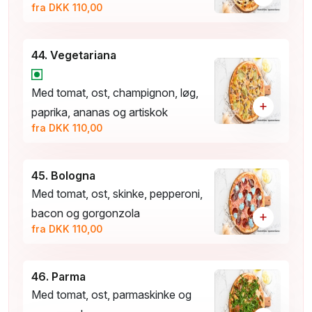
fra DKK 110,00
44. Vegetariana
Med tomat, ost, champignon, løg,
+
paprika, ananas og artiskok
fra DKK 110,00
45. Bologna
Med tomat, ost, skinke, pepperoni,
bacon og gorgonzola
+
fra DKK 110,00
46. Parma
Med tomat, ost, parmaskinke og