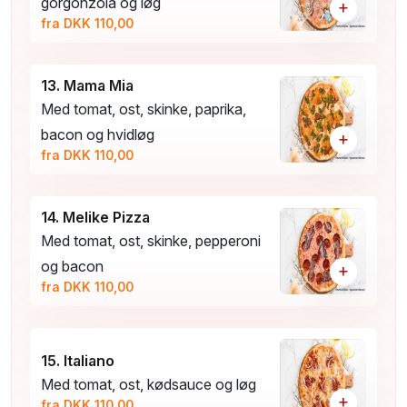
gorgonzola og løg
+
fra DKK 110,00
13. Mama Mia
Med tomat, ost, skinke, paprika,
bacon og hvidløg
+
fra DKK 110,00
14. Melike Pizza
Med tomat, ost, skinke, pepperoni
og bacon
+
fra DKK 110,00
15. Italiano
Med tomat, ost, kødsauce og løg
+
fra DKK 110,00