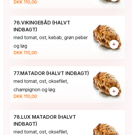
DKK 110,00
76.VIKINGEBÅD (HALVT
INDBAGT)
med tomat, ost, kebab, grøn peber
+
og løg
DKK 110,00
77.MATADOR (HALVT INDBAGT)
med tomat, ost, oksefilet,
champignon og løg
+
DKK 110,00
78.LUX MATADOR (HALVT
INDBAGT)
med tomat, ost, oksefilet,