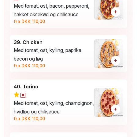
Med tomat, ost, bacon, pepperoni,
+
hakket oksekød og chilisauce
fra DKK 110,00
39. Chicken
Med tomat, ost, kylling, paprika,
bacon og løg
+
fra DKK 110,00
40. Torino
Med tomat, ost, kylling, champignon,
+
hvidløg og chilisauce
fra DKK 110,00