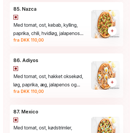
85. Nazca
Med tomat, ost, kebab, kylling,
+
paprika, chili, hvidløg, jalapenos...
fra DKK 110,00
86. Adiyos
Med tomat, ost, hakket oksekød,
+
løg, paprika, æg, jalapenos og...
fra DKK 110,00
87. Mexico
Med tomat, ost, kødstrimler,