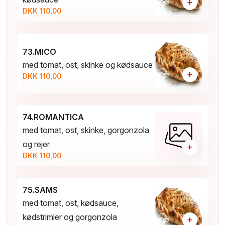
+
DKK 110,00
73.MICO
med tomat, ost, skinke og kødsauce
+
DKK 110,00
74.ROMANTICA
med tomat, ost, skinke, gorgonzola
og rejer
+
DKK 110,00
75.SAMS
med tomat, ost, kødsauce,
kødstrimler og gorgonzola
+