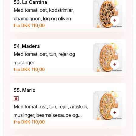
53. La Cantina
Med tomat, ost, kødstrimler,
champignon, løg og oliven
+
fra DKK 110,00
54. Madera
Med tomat, ost, tun, rejer og
muslinger
+
fra DKK 110,00
55. Mario
Med tomat, ost, tun, rejer, artiskok,
+
muslinger, bearnaisesauce og...
fra DKK 110,00