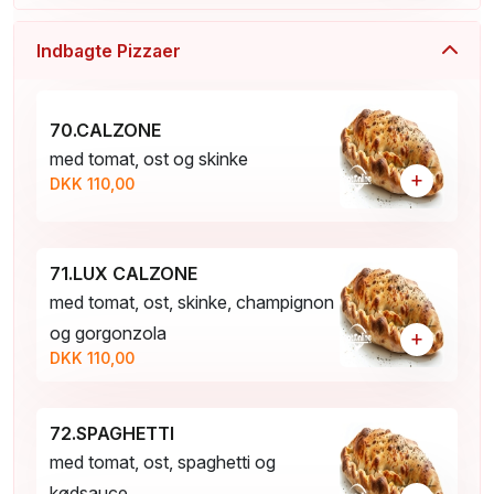
Indbagte Pizzaer
70.CALZONE
med tomat, ost og skinke
+
DKK 110,00
71.LUX CALZONE
med tomat, ost, skinke, champignon
og gorgonzola
+
DKK 110,00
72.SPAGHETTI
med tomat, ost, spaghetti og
kødsauce