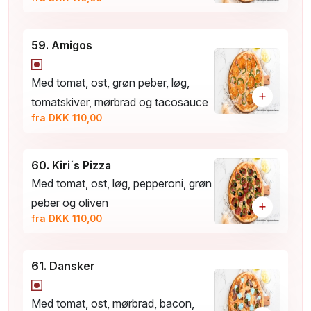
59. Amigos
Med tomat, ost, grøn peber, løg,
+
tomatskiver, mørbrad og tacosauce
fra DKK 110,00
60. Kiri´s Pizza
Med tomat, ost, løg, pepperoni, grøn
peber og oliven
+
fra DKK 110,00
61. Dansker
Med tomat, ost, mørbrad, bacon,