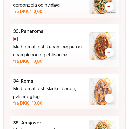
gorgonzola og hvidløg
+
fra DKK 110,00
33. Panaroma
Med tomat, ost, kebab, pepperoni,
+
champignon og chilisauce
fra DKK 110,00
34. Roma
Med tomat, ost, skinke, bacon,
pølser og løg
+
fra DKK 110,00
35. Ansjoser