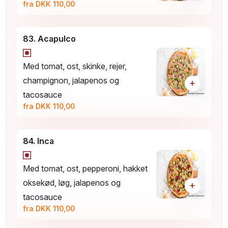
fra DKK 110,00
83. Acapulco
Med tomat, ost, skinke, rejer,
champignon, jalapenos og
+
tacosauce
fra DKK 110,00
84. Inca
Med tomat, ost, pepperoni, hakket
oksekød, løg, jalapenos og
+
tacosauce
fra DKK 110,00