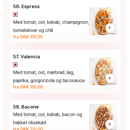
56. Express
Med tomat, ost, kebab, champignon,
+
tomatskiver og chili
fra DKK 110,00
57. Valencia
Med tomat, ost, mørbrad, løg,
+
paprika, gorgonzola og tacosauce
fra DKK 110,00
58. Bacone
Med tomat, ost, kebab, bacon og
hakket oksekød
+
fra DKK 110,00