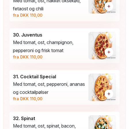
Med tomat, ost, hakket oksekød,
+
fetaost og chili
fra DKK 110,00
30. Juventus
Med tomat, ost, champignon,
pepperoni og frisk tomat
+
fra DKK 110,00
31. Cocktail Special
Med tomat, ost, pepperoni, ananas
og cocktailpølser
+
fra DKK 110,00
32. Spinat
Med tomat, ost, spinat, bacon,