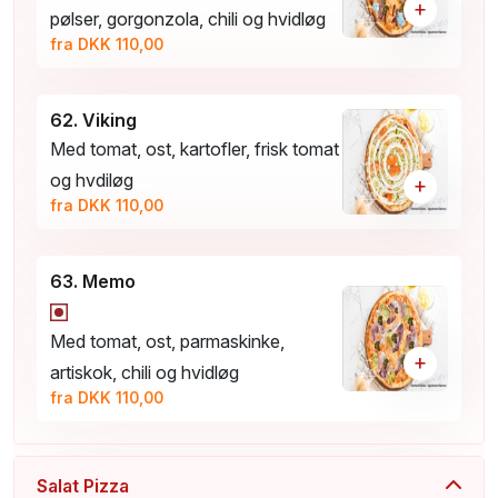
+
pølser, gorgonzola, chili og hvidløg
fra DKK 110,00
62. Viking
Med tomat, ost, kartofler, frisk tomat
og hvdiløg
+
fra DKK 110,00
63. Memo
Med tomat, ost, parmaskinke,
+
artiskok, chili og hvidløg
fra DKK 110,00
Salat Pizza