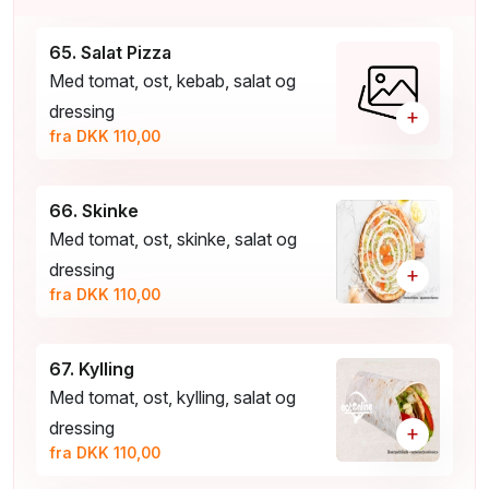
65. Salat Pizza
Med tomat, ost, kebab, salat og
dressing
+
fra DKK 110,00
66. Skinke
Med tomat, ost, skinke, salat og
dressing
+
fra DKK 110,00
67. Kylling
Med tomat, ost, kylling, salat og
dressing
+
fra DKK 110,00