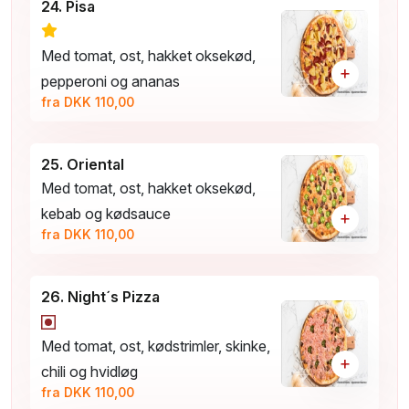
24. Pisa
Med tomat, ost, hakket oksekød,
+
pepperoni og ananas
fra DKK 110,00
25. Oriental
Med tomat, ost, hakket oksekød,
kebab og kødsauce
+
fra DKK 110,00
26. Night´s Pizza
Med tomat, ost, kødstrimler, skinke,
+
chili og hvidløg
fra DKK 110,00