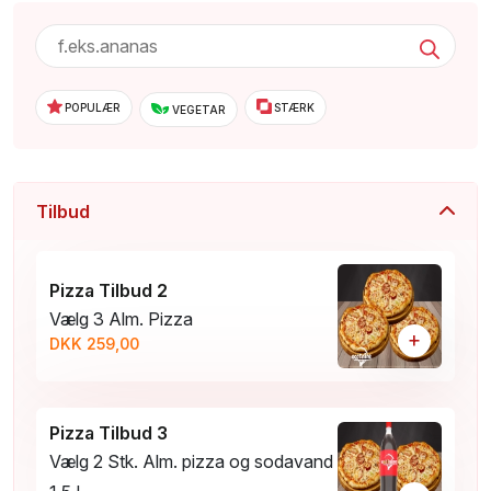
POPULÆR
STÆRK
VEGETAR
Tilbud
Pizza Tilbud 2
Vælg 3 Alm. Pizza
+
DKK 259,00
Pizza Tilbud 3
Vælg 2 Stk. Alm. pizza og sodavand