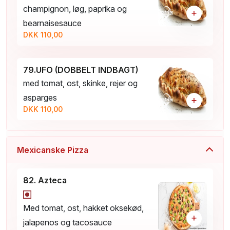
champignon, løg, paprika og
+
bearnaisesauce
DKK 110,00
79.UFO (DOBBELT INDBAGT)
med tomat, ost, skinke, rejer og
asparges
+
DKK 110,00
Mexicanske Pizza
82. Azteca
Med tomat, ost, hakket oksekød,
+
jalapenos og tacosauce