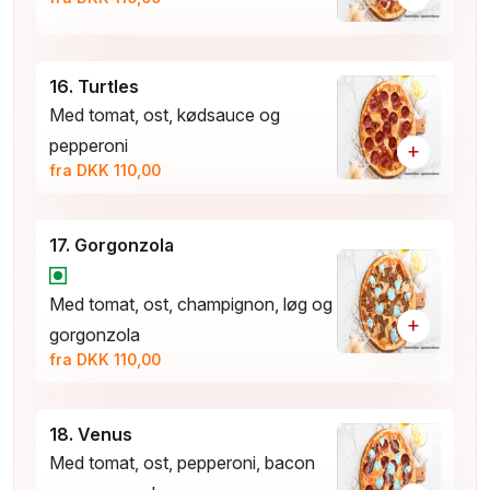
16. Turtles
Med tomat, ost, kødsauce og
pepperoni
+
fra DKK 110,00
17. Gorgonzola
Med tomat, ost, champignon, løg og
+
gorgonzola
fra DKK 110,00
18. Venus
Med tomat, ost, pepperoni, bacon